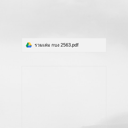
รวมเล่ม กบง 2563.pdf