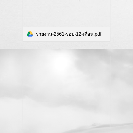
รายงาน-2561-รอบ-12-เดือน.pdf