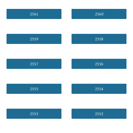
2561
2560
2559
2558
2557
2556
2555
2554
2553
2552