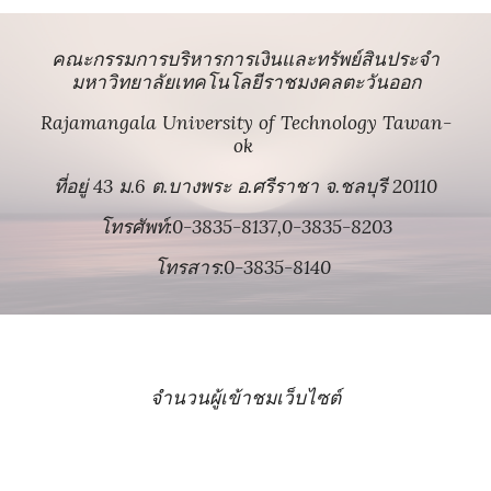
คณะกรรมการบริหารการเงินและทรัพย์สินประจำ
มหาวิทยาลัยเทคโนโลยีราชมงคลตะวันออก
Rajamangala University of Technology Tawan-
ok
ที่อยู่ 43 ม.6 ต.บางพระ อ.ศรีราชา จ.ชลบุรี 20110
โทรศัพท์:0-3835-8137,0-3835-8203
โทรสาร:0-3835-8140
จำนวนผู้เข้าชมเว็บไซต์