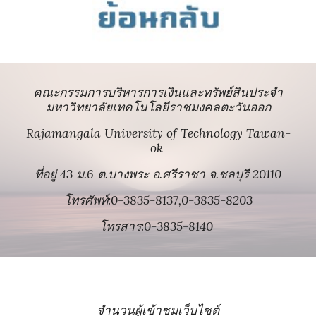
คณะกรรมการบริหารการเงินและทรัพย์สินประจำ
มหาวิทยาลัยเทคโนโลยีราชมงคลตะวันออก
Rajamangala University of Technology Tawan-
ok
ที่อยู่ 43 ม.6 ต.บางพระ อ.ศรีราชา จ.ชลบุรี 20110
โทรศัพท์:0-3835-8137,0-3835-8203
โทรสาร:0-3835-8140
จำนวนผู้เข้าชมเว็บไซต์