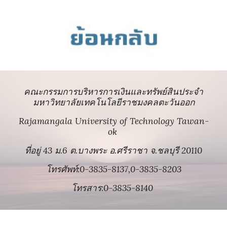
คณะกรรมการบริหารการเงินและทรัพย์สินประจำ
มหาวิทยาลัยเทคโนโลยีราชมงคลตะวันออก
Rajamangala University of Technology Tawan-
ok
ที่อยู่ 43 ม.6 ต.บางพระ อ.ศรีราชา จ.ชลบุรี 20110
โทรศัพท์:0-3835-8137,0-3835-8203
โทรสาร:0-3835-8140