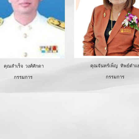
คุณจันทร์เพ็ญ ทิพย์ตำแ
คุณสำเร็จ วงศ์ศักดา
กรรมการ
กรรมการ