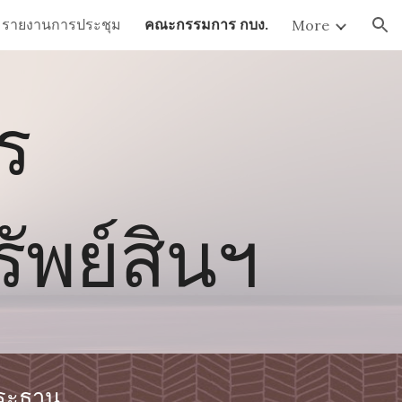
รายงานการประชุม
คณะกรรมการ กบง.
More
ion
ร
ัพย์สินฯ
 ประธาน