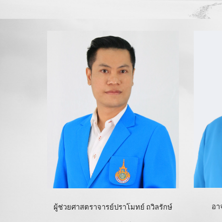
อาจ
ผู้ช่วยศาสตราจารย์ปราโมทย์ ถวิลรักษ์