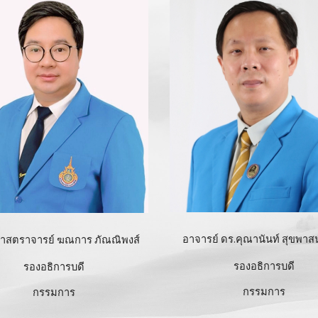
อาจารย์ ดร.คุณานันท์ สุขพาสน
ยศาสตราจารย์
ฆณ
การ ภัณณิพงส์
รองอธิการบดี
รองอธิการบดี
กรรมการ
กรรมการ