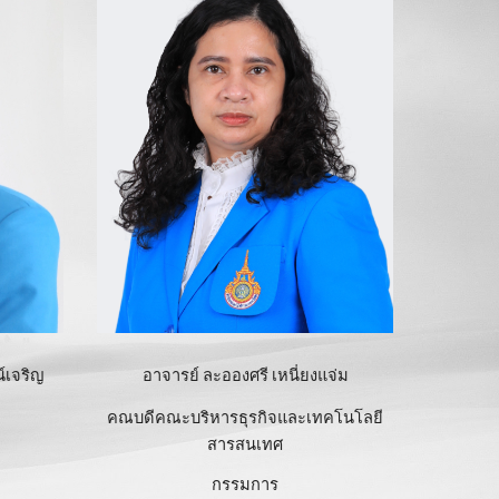
์เจริญ
อาจารย์ ละอองศรี เหนี่ยงแจ่ม
คณบดีคณะบริหารธุรกิจและเทคโนโลยี
สารสนเทศ
กรรมการ