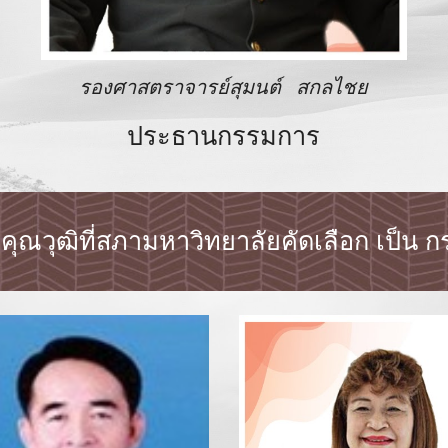
รองศาสตราจารย์สุมนต์ สกลไชย
ประธานกรรมการ
ุณวุฒิที่สภามหาวิทยาลัยคัดเลือก เป็น