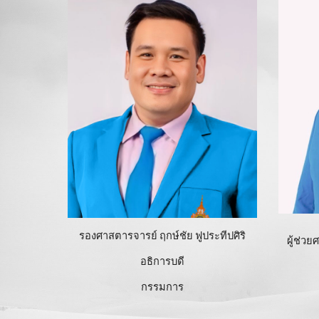
รองศาสตารจารย์ ฤกษ์ชัย ฟูประทีปศิริ
ผู้ช่ว
อธิการบดี
กรรมการ