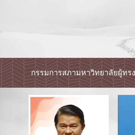
กรรมการสภามหาวิทยาลัยผู้ทรงค