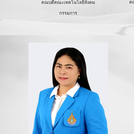
ค
คณบดีคณะ
เทคโนโลยีสังคม
กรรมการ