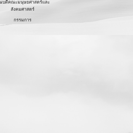
ณบดีคณะ
มนุษยศาสตร์และ
สังคมศาสตร์
กรรมการ