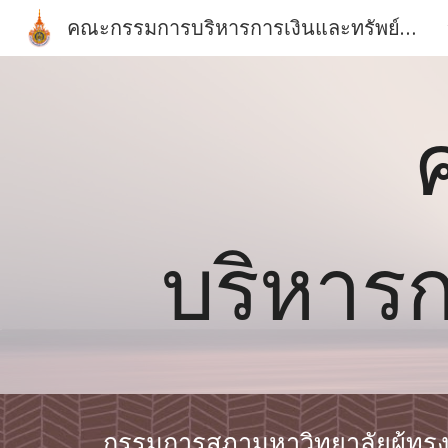
คณะกรรมการบริหารการเงินและทรัพย์สินประจำมหาวิทยาลัยเทคโนโลยีราชมงคลตะวันออก
Sk
บริหารก
กรรมการสภามหาวิทยาลัยผู้ทรงค