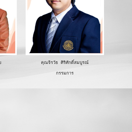
ย
คุณจิรวัธ ศิริศักดิ์สมบูรณ์
กรรมการ