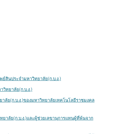
พย์สินประจำมหาวิทยาลัย(ก.บ.ง.)
วิทยาลัย(ก.บ.ง.)
ิทยาลัย(ก.บ.ง.)ของมหาวิทยาลัยเทคโนโลยีราชมงคล
าลัย(ก.บ.ง.)และผู้ช่วยเลขานุการแทนผู้ที่พ้นจาก