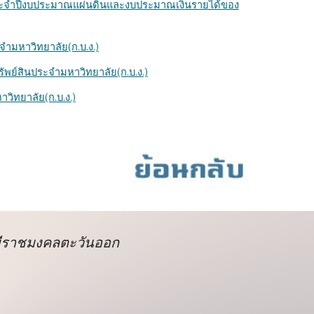
ยประจำปีงบประมาณแผ่นดินและงบประมาณเงินรายได้ของ
จำมหาวิทยาลัย(ก.บ.ง.)
ัพย์สินประจำมหาวิทยาลัย(ก.บ.ง.)
วิทยาลัย(ก.บ.ง.)
ยีราชมงคลตะวันออก
k